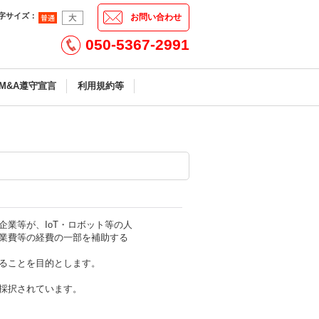
字サイズ
：
お問い合わせ
050-5367-2991
M&A遵守宣言
利用規約等
業等が、IoT・ロボット等の人
業費等の経費の一部を補助する
ることを目的とします。
採択されています。