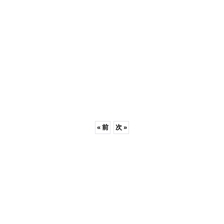
«
前
次
»