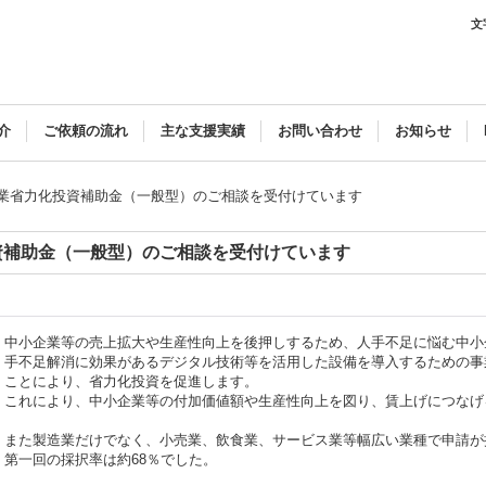
文
介
ご依頼の流れ
主な支援実績
お問い合わせ
お知らせ
企業省力化投資補助金（一般型）のご相談を受付けています
資補助金（一般型）のご相談を受付けています
中小企業等の売上拡大や生産性向上を後押しするため、人手不足に悩む中小企
手不足解消に効果があるデジタル技術等を活用した設備を導入するための事
ことにより、省力化投資を促進します。
これにより、中小企業等の付加価値額や生産性向上を図り、賃上げにつなげ
また製造業だけでなく、小売業、飲食業、サービス業等幅広い業種で申請が
第一回の採択率は約68％でした。