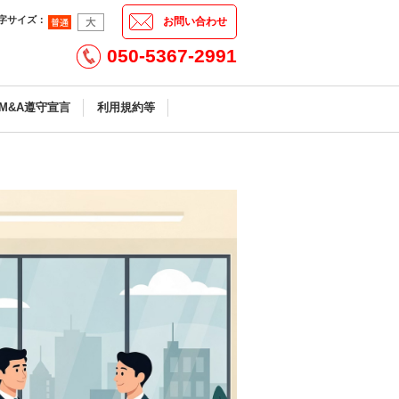
字サイズ
：
お問い合わせ
050-5367-2991
M&A遵守宣言
利用規約等